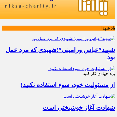
یاد شهدا
شهید”عباس ورامینی”؛شهیدی که مرد عمل
بود
باید جهادی کار کنید
از مسئولیت خود، سوء استفاده نکنید!
شهادت آغاز خوشبختی است