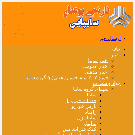
ارسال خبر
خانه
اخبار
اخبار سایپا
اخبار عمومی
اخبار مذهبی
حوزه ۵۰۳ امام حسن مجتبی(ع) گروه سایپا
جهاد و شهادت
شهدای گروه سایپا
سایپا
خدمات فنی رنا
پارس خودرو
زامیاد
سایپادیزل
مالیبل
کمک فنر ایندامین
شرکت قالبهای بزرگ صنعتی