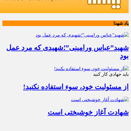
یاد شهدا
شهید”عباس ورامینی”؛شهیدی که مرد عمل
بود
باید جهادی کار کنید
از مسئولیت خود، سوء استفاده نکنید!
شهادت آغاز خوشبختی است