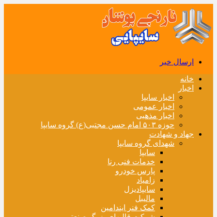
ارسال خبر
خانه
اخبار
اخبار سایپا
اخبار عمومی
اخبار مذهبی
حوزه ۵۰۳ امام حسن مجتبی(ع) گروه سایپا
جهاد و شهادت
شهدای گروه سایپا
سایپا
خدمات فنی رنا
پارس خودرو
زامیاد
سایپادیزل
مالیبل
کمک فنر ایندامین
شرکت قالبهای بزرگ صنعتی