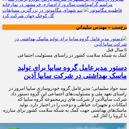
مراسم گرامیداشت سالروز آزادسازی خرمشهر در نمازخانه
فاطمیه مگاموتور
تیم شهدای مگاموتور در بزرگترین مسابقات
گل کوچک جهان شرکت کرد
برچسب » مهندس سليماني
6 سال قبل
کمک به شبکه سلامت کشور در راستای مسئولیت اجتماعی
دستور مدیرعامل گروه سایپا برای تولید
ماسک بهداشتی در شرکت سایپا آذین
سید جواد سلیمانی؛ مدیرعامل گروه خودروسازی سایپا امروز در
راستای تعهد ملی و مسئولیت‌های اجتماعی این گروه دستور داد
شرکت سایپاآذین از شرکت های زیرمجموعه گروه سایپا که
امکانات و تجهیزات خیاطی و دوخت را در اختیار دارد، تولید
ماسک‌های بهداشتی جهت کمک به شبکه سلامت کشور برای مبارزه
با کرونا را آغاز کند.