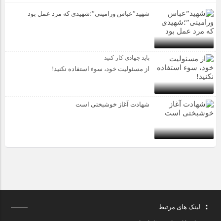
شهید”عباس ورامینی”؛شهیدی که مرد عمل بود
باید جهادی کار کنید
از مسئولیت خود، سوء استفاده نکنید!
شهادت آغاز خوشبختی است
لینک های مرتبط