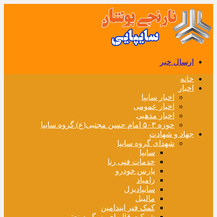
ارسال خبر
خانه
اخبار
اخبار سایپا
اخبار عمومی
اخبار مذهبی
حوزه ۵۰۳ امام حسن مجتبی(ع) گروه سایپا
جهاد و شهادت
شهدای گروه سایپا
سایپا
خدمات فنی رنا
پارس خودرو
زامیاد
سایپادیزل
مالیبل
کمک فنر ایندامین
شرکت قالبهای بزرگ صنعتی