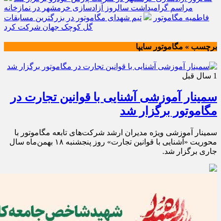
مراسم گرامیداشت سالروز آزادسازی خرمشهر در نمازخانه
فاطمیه مگاموتور
تیم شهدای مگاموتور در بزرگترین مسابقات
گل کوچک جهان شرکت کرد
برچسب » مگاموتور سایپا
1 سال قبل
سمینار آموزشی آشنایی با قوانین تجارت در
مگاموتور برگزار شد
سمینار آموزشی ویژه مدیران ارشد شرکت‌های تابعه مگاموتور با
محوریت «آشنایی با قوانین تجارت» روز پنجشنبه ۱۸ بهمن‌ماه سال
جاری برگزار شد.