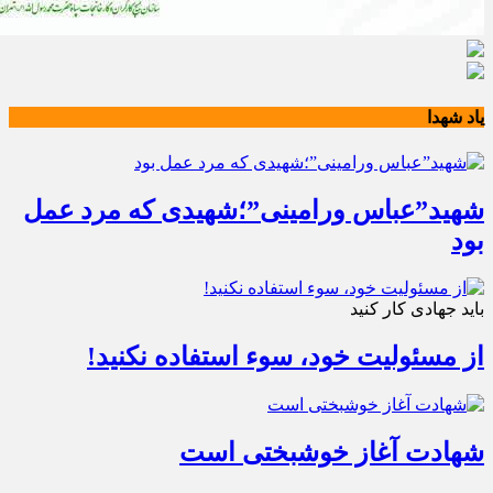
یاد شهدا
شهید”عباس ورامینی”؛شهیدی که مرد عمل
بود
باید جهادی کار کنید
از مسئولیت خود، سوء استفاده نکنید!
شهادت آغاز خوشبختی است