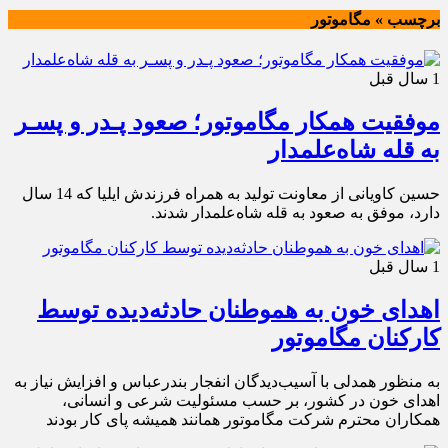
برچسب » مگاموتور
1 سال قبل
موفقیت همکار مگاموتور؛ صعود پـدر و پسـر
به قله شاه‌علمدار
حسین کاویانی از معاونت تولید به همراه فرزندش ایلیا که 14 سال
دارد، موفق به صعود به قله شاه‌علمدار شدند.
1 سال قبل
اهدای خون به هموطنان حادثه‌دیده توسط
کارکنان مگاموتور
به منظور همدلی با آسیب‌دیدگان انفجار بندرعباس و افزایش نیاز به
اهدای خون در کشور، بر حسب مسئولیت شرعی و انسانی،
همکاران محترم شرکت مگاموتور همانند همیشه پای کار بودند