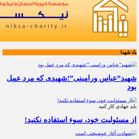
یاد شهدا
شهید”عباس ورامینی”؛شهیدی که مرد عمل
بود
باید جهادی کار کنید
از مسئولیت خود، سوء استفاده نکنید!