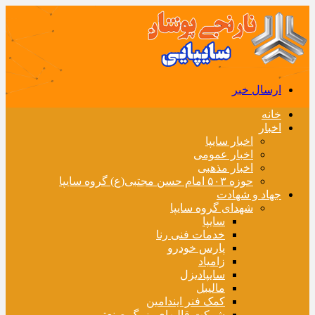
ارسال خبر
خانه
اخبار
اخبار سایپا
اخبار عمومی
اخبار مذهبی
حوزه ۵۰۳ امام حسن مجتبی(ع) گروه سایپا
جهاد و شهادت
شهدای گروه سایپا
سایپا
خدمات فنی رنا
پارس خودرو
زامیاد
سایپادیزل
مالیبل
کمک فنر ایندامین
شرکت قالبهای بزرگ صنعتی