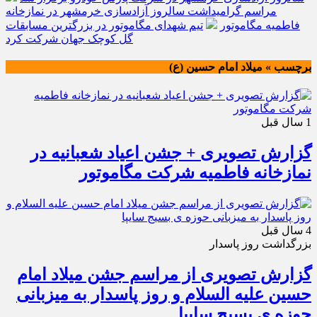
مراسم گرامیداشت سالروز آزادسازی خرمشهر در نمازخانه
فاطمیه مگاموتور
تیم شهدای مگاموتور در بزرگترین مسابقات
گل کوچک جهان شرکت کرد
برچسب » میلاد امام حسین (ع)
1 سال قبل
گزارش تصویری + جشن اعیاد شعبانیه در
نمازخانه فاطمیه شرکت مگاموتور
4 سال قبل
بزرگداشت روز پاسدار
گزارش تصویری از مراسم جشن میلاد امام
حسین علیه السلام و روز پاسدار به میزبانی
حوزه ی بسیج سایپا