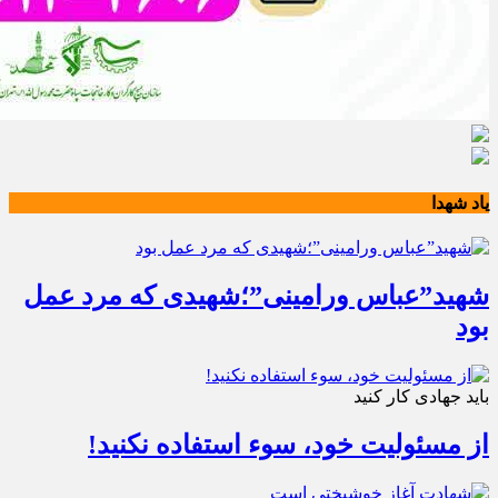
یاد شهدا
شهید”عباس ورامینی”؛شهیدی که مرد عمل
بود
باید جهادی کار کنید
از مسئولیت خود، سوء استفاده نکنید!