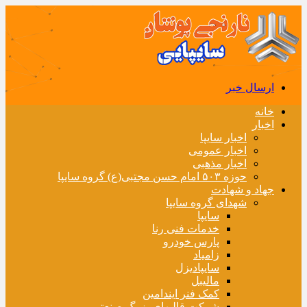
ارسال خبر
خانه
اخبار
اخبار سایپا
اخبار عمومی
اخبار مذهبی
حوزه ۵۰۳ امام حسن مجتبی(ع) گروه سایپا
جهاد و شهادت
شهدای گروه سایپا
سایپا
خدمات فنی رنا
پارس خودرو
زامیاد
سایپادیزل
مالیبل
کمک فنر ایندامین
شرکت قالبهای بزرگ صنعتی