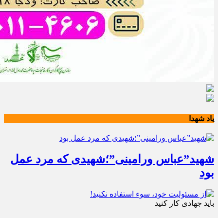
یاد شهدا
شهید”عباس ورامینی”؛شهیدی که مرد عمل
بود
باید جهادی کار کنید