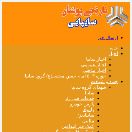
ارسال خبر
خانه
اخبار
اخبار سایپا
اخبار عمومی
اخبار مذهبی
حوزه ۵۰۳ امام حسن مجتبی(ع) گروه سایپا
جهاد و شهادت
شهدای گروه سایپا
سایپا
خدمات فنی رنا
پارس خودرو
زامیاد
سایپادیزل
مالیبل
کمک فنر ایندامین
شرکت قالبهای بزرگ صنعتی