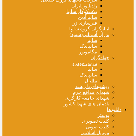
رادیاتور ایران
پلاسکوکار سایپا
سایپا آذین
فنرسازی زر
ایثارگران گروه سایپا
پدران آسمانی(شهید)
سایپا
سایپایدک
مگاموتور
جهادگران
پارس خودرو
سایپا
سایپایدک
مالیبل
ریشوهای با ریشه
شهدای مدافع حرم
شهدای جامعه کارگری
یادمان های شهدا کشور
دانلودها
پوستر
کلیپ تصویری
کلیپ صوتی
موبایل اسلامی