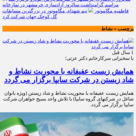
مراسم گرامیداشت سالروز آزادسازی خرمشهر در نمازخانه
فاطمیه مگاموتور
تیم شهدای مگاموتور در بزرگترین مسابقات
گل کوچک جهان شرکت کرد
برچسب » نشاط
1 سال قبل
با سخنرانی سرکارخانم دکتر عزتی؛
همایش زیست عفیفانه با محوریت نشاط و
شاد زیستن در شرکت سایپا برگزار می گردد
همایش زیست عفیفانه با محوریت نشاط و شاد زیستن (ویژه بانوان
شاغل در شرکتهای گروه سایپا) با تلاش واحد بسیج خواهران شرکت
سایپا برگزار می گردد.