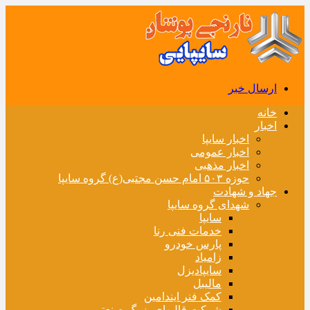
ارسال خبر
خانه
اخبار
اخبار سایپا
اخبار عمومی
اخبار مذهبی
حوزه ۵۰۳ امام حسن مجتبی(ع) گروه سایپا
جهاد و شهادت
شهدای گروه سایپا
سایپا
خدمات فنی رنا
پارس خودرو
زامیاد
سایپادیزل
مالیبل
کمک فنر ایندامین
شرکت قالبهای بزرگ صنعتی