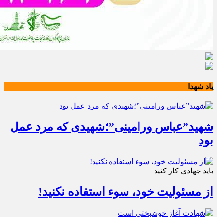
یاد شهدا
شهید”عباس ورامینی”؛شهیدی که مرد عمل
بود
باید جهادی کار کنید
از مسئولیت خود، سوء استفاده نکنید!