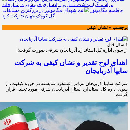
مراسم گرامیداشت سالروز آزادسازی خرمشهر در نمازخانه
فاطمیه مگاموتور
تیم شهدای مگاموتور در بزرگترین مسابقات
گل کوچک جهان شرکت کرد
برچسب » نشان کیفی
1 سال قبل
از سوی اداره کل استاندارد آذربایجان شرقی صورت گرفت؛
اهدای لوح تقدیر و نشان کیفی به شرکت
سایپا آذربایجان
شرکت سایپا آذربایجان به‌پاس عملکرد شایسته در حوزه کیفیت، از
سوی اداره کل استاندارد استان آذربایجان شرقی مورد تجلیل قرار
گرفت.