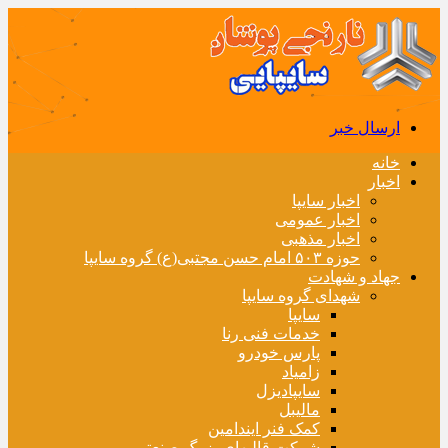
ارسال خبر
خانه
اخبار
اخبار سایپا
اخبار عمومی
اخبار مذهبی
حوزه ۵۰۳ امام حسن مجتبی(ع) گروه سایپا
جهاد و شهادت
شهدای گروه سایپا
سایپا
خدمات فنی رنا
پارس خودرو
زامیاد
سایپادیزل
مالیبل
کمک فنر ایندامین
شرکت قالبهای بزرگ صنعتی