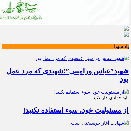
یاد شهدا
شهید”عباس ورامینی”؛شهیدی که مرد عمل
بود
باید جهادی کار کنید
از مسئولیت خود، سوء استفاده نکنید!