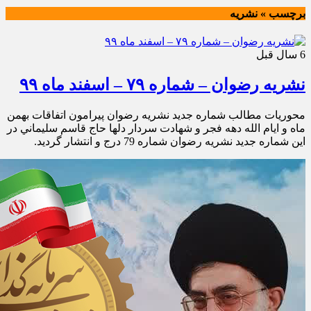
برچسب » نشريه
6 سال قبل
نشریه رضوان – شماره ۷۹ – اسفند ماه ۹۹
محوريات مطالب شماره جديد نشريه رضوان پيرامون اتفاقات بهمن
ماه و ايام الله دهه فجر و شهادت سردار دلها حاج قاسم سليماني در
اين شماره جديد نشريه رضوان شماره 79 درج و انتشار گرديد.