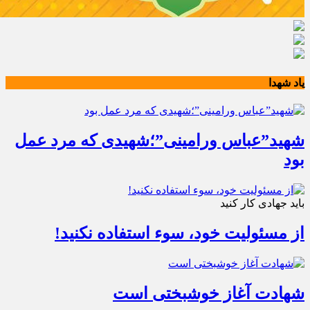
یاد شهدا
شهید”عباس ورامینی”؛شهیدی که مرد عمل
بود
باید جهادی کار کنید
از مسئولیت خود، سوء استفاده نکنید!
شهادت آغاز خوشبختی است