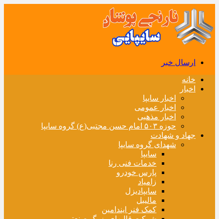
ارسال خبر
خانه
اخبار
اخبار سایپا
اخبار عمومی
اخبار مذهبی
حوزه ۵۰۳ امام حسن مجتبی(ع) گروه سایپا
جهاد و شهادت
شهدای گروه سایپا
سایپا
خدمات فنی رنا
پارس خودرو
زامیاد
سایپادیزل
مالیبل
کمک فنر ایندامین
شرکت قالبهای بزرگ صنعتی