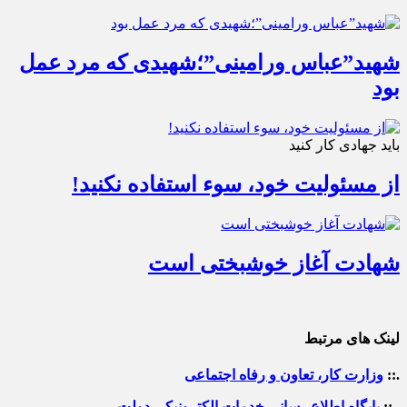
شهید”عباس ورامینی”؛شهیدی که مرد عمل
بود
باید جهادی کار کنید
از مسئولیت خود، سوء استفاده نکنید!
شهادت آغاز خوشبختی است
لینک های مرتبط
.::
وزارت کار، تعاون و رفاه اجتماعی
.::
پایگاه اطلاع رسانی خدمات الکترونیکی دولت