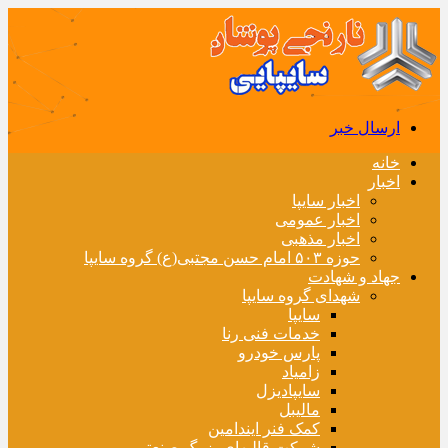
ارسال خبر
خانه
اخبار
اخبار سایپا
اخبار عمومی
اخبار مذهبی
حوزه ۵۰۳ امام حسن مجتبی(ع) گروه سایپا
جهاد و شهادت
شهدای گروه سایپا
سایپا
خدمات فنی رنا
پارس خودرو
زامیاد
سایپادیزل
مالیبل
کمک فنر ایندامین
شرکت قالبهای بزرگ صنعتی