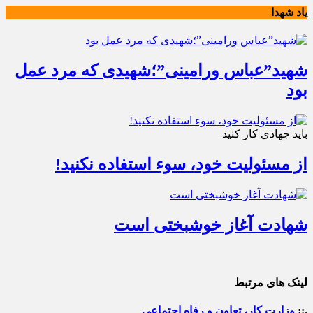
یاد شهدا
شهید”عباس ورامینی”؛شهیدی که مرد عمل
بود
باید جهادی کار کنید
از مسئولیت خود، سوء استفاده نکنید!
شهادت آغاز خوشبختی است
لینک های مرتبط
.::
وزارت کار، تعاون و رفاه اجتماعی