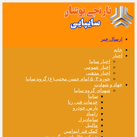
ارسال خبر
خانه
اخبار
اخبار سایپا
اخبار عمومی
اخبار مذهبی
حوزه ۵۰۳ امام حسن مجتبی(ع) گروه سایپا
جهاد و شهادت
شهدای گروه سایپا
سایپا
خدمات فنی رنا
پارس خودرو
زامیاد
سایپادیزل
مالیبل
کمک فنر ایندامین
شرکت قالبهای بزرگ صنعتی