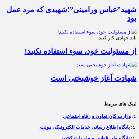
شهید”عباس ورامینی”؛شهیدی که مرد عمل
بود
باید جهادی کار کنید
از مسئولیت خود، سوء استفاده نکنید!
شهادت آغاز خوشبختی است
لینک های مرتبط
.::
وزارت کار، تعاون و رفاه اجتماعی
.::
پایگاه اطلاع رسانی خدمات الکترونیکی دولت
.::
پایگاه ملی قوانین و مقررات کشور