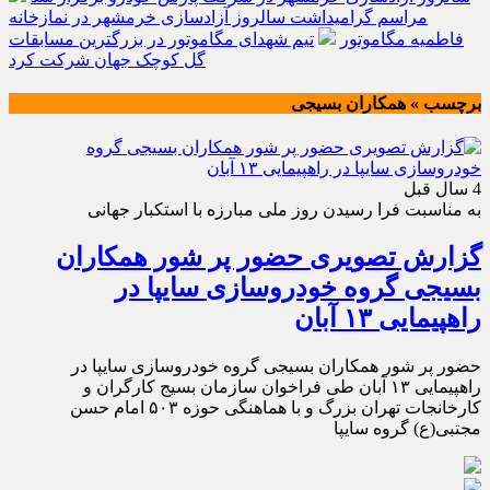
مراسم گرامیداشت سالروز آزادسازی خرمشهر در نمازخانه
فاطمیه مگاموتور
تیم شهدای مگاموتور در بزرگترین مسابقات
گل کوچک جهان شرکت کرد
برچسب » همکاران بسیجی
4 سال قبل
به مناسبت فرا رسیدن روز ملی مبارزه با استکبار جهانی
گزارش تصویری حضور پر شور همکاران
بسیجی گروه خودروسازی سایپا در
راهپیمایی ۱۳ آبان
حضور پر شور همکاران بسیجی گروه خودروسازی سایپا در
راهپیمایی ۱۳ آبان طی فراخوان سازمان بسیج کارگران و
کارخانجات تهران بزرگ و با هماهنگی حوزه ۵۰۳ امام حسن
مجتبی(ع) گروه سایپا