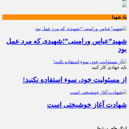
یاد شهدا
شهید”عباس ورامینی”؛شهیدی که مرد عمل
بود
باید جهادی کار کنید
از مسئولیت خود، سوء استفاده نکنید!
شهادت آغاز خوشبختی است
لینک های مرتبط