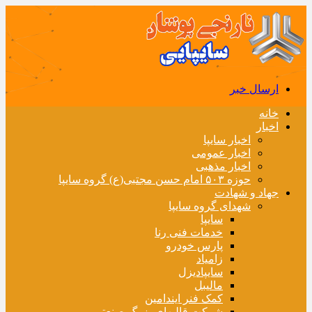
ارسال خبر
خانه
اخبار
اخبار سایپا
اخبار عمومی
اخبار مذهبی
حوزه ۵۰۳ امام حسن مجتبی(ع) گروه سایپا
جهاد و شهادت
شهدای گروه سایپا
سایپا
خدمات فنی رنا
پارس خودرو
زامیاد
سایپادیزل
مالیبل
کمک فنر ایندامین
شرکت قالبهای بزرگ صنعتی