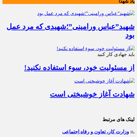
یاد شهدا
شهید”عباس ورامینی”؛شهیدی که مرد عمل
بود
باید جهادی کار کنید
از مسئولیت خود، سوء استفاده نکنید!
شهادت آغاز خوشبختی است
لینک های مرتبط
.::
وزارت کار، تعاون و رفاه اجتماعی