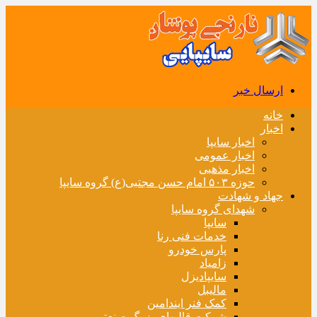
ارسال خبر
خانه
اخبار
اخبار سایپا
اخبار عمومی
اخبار مذهبی
حوزه ۵۰۳ امام حسن مجتبی(ع) گروه سایپا
جهاد و شهادت
شهدای گروه سایپا
سایپا
خدمات فنی رنا
پارس خودرو
زامیاد
سایپادیزل
مالیبل
کمک فنر ایندامین
شرکت قالبهای بزرگ صنعتی