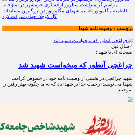
مراسم گرامیداشت سالروز آزادسازی خرمشهر در نمازخانه
فاطمیه مگاموتور
تیم شهدای مگاموتور در بزرگترین مسابقات
گل کوچک جهان شرکت کرد
برچسب » وصیت نامه شهدا
4 سال قبل
صبحانه ای با شهدا؛
چراغچی آنطور که میخواست شهید شد
شهید چراغچی در بخشی از وصیت نامه خود در خصوص کرامت
شهدا می نویسد: رحمت خدا بر شهدا باد که به ما چگونه بهتر رفتن را
آموختند.