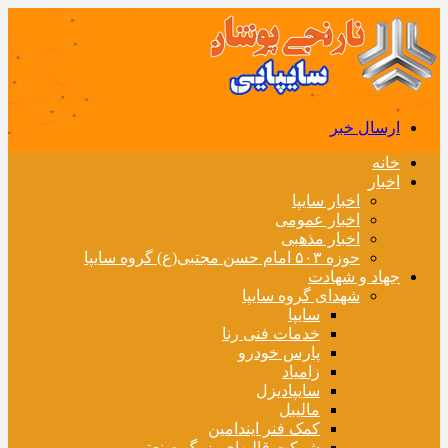
ارسال خبر
خانه
اخبار
اخبار سایپا
اخبار عمومی
اخبار مذهبی
حوزه ۵۰۳ امام حسن مجتبی(ع) گروه سایپا
جهاد و شهادت
شهدای گروه سایپا
سایپا
خدمات فنی رنا
پارس خودرو
زامیاد
سایپادیزل
مالیبل
کمک فنر ایندامین
شرکت قالبهای بزرگ صنعتی