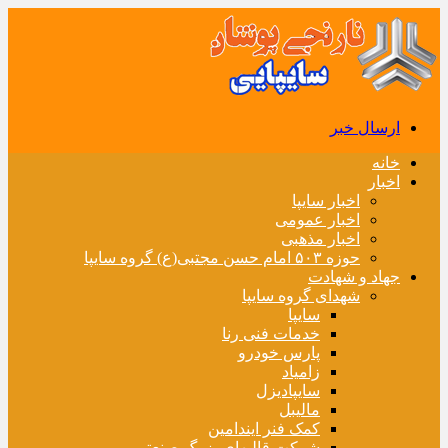
ارسال خبر
خانه
اخبار
اخبار سایپا
اخبار عمومی
اخبار مذهبی
حوزه ۵۰۳ امام حسن مجتبی(ع) گروه سایپا
جهاد و شهادت
شهدای گروه سایپا
سایپا
خدمات فنی رنا
پارس خودرو
زامیاد
سایپادیزل
مالیبل
کمک فنر ایندامین
شرکت قالبهای بزرگ صنعتی