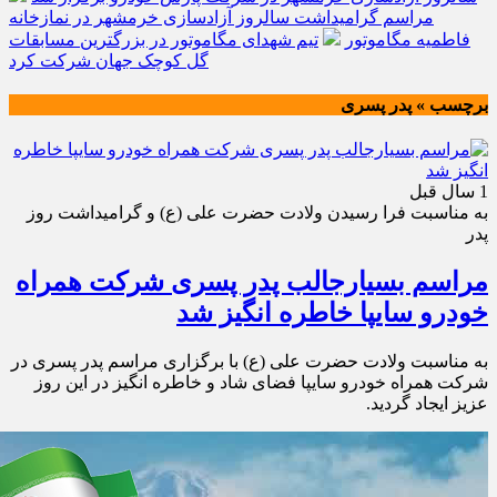
مراسم گرامیداشت سالروز آزادسازی خرمشهر در نمازخانه
فاطمیه مگاموتور
تیم شهدای مگاموتور در بزرگترین مسابقات
گل کوچک جهان شرکت کرد
برچسب » پدر پسری
1 سال قبل
به مناسبت فرا رسیدن ولادت حضرت علی (ع) و گرامیداشت روز
پدر
مراسم بسیارجالب پدر پسری شرکت همراه
خودرو سایپا خاطره انگیز شد
به مناسبت ولادت حضرت علی (ع) با برگزاری مراسم پدر پسری در
شرکت همراه خودرو سایپا فضای شاد و خاطره انگیز در این روز
عزیز ایجاد گردید.