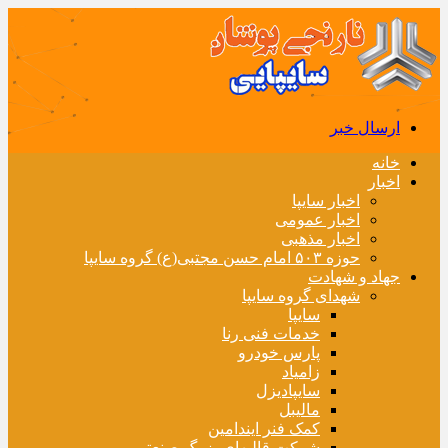
ارسال خبر
خانه
اخبار
اخبار سایپا
اخبار عمومی
اخبار مذهبی
حوزه ۵۰۳ امام حسن مجتبی(ع) گروه سایپا
جهاد و شهادت
شهدای گروه سایپا
سایپا
خدمات فنی رنا
پارس خودرو
زامیاد
سایپادیزل
مالیبل
کمک فنر ایندامین
شرکت قالبهای بزرگ صنعتی