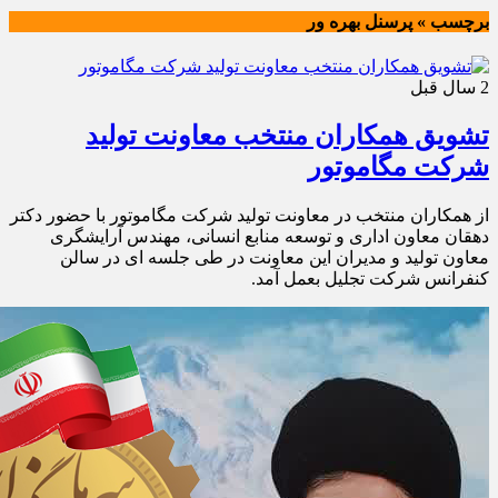
برچسب » پرسنل بهره ور
2 سال قبل
تشویق همکاران منتخب معاونت تولید
شرکت مگاموتور
از همکاران منتخب در معاونت تولید شرکت مگاموتور با حضور دکتر
دهقان معاون اداری و توسعه منابع انسانی، مهندس آرایشگری
معاون تولید و مدیران این معاونت در طی جلسه ای در سالن
کنفرانس شرکت تجلیل بعمل آمد.