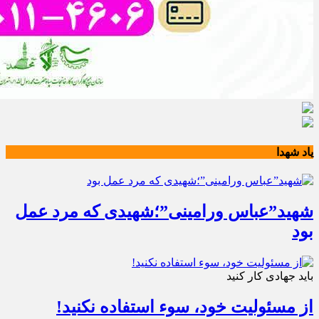
یاد شهدا
شهید”عباس ورامینی”؛شهیدی که مرد عمل
بود
باید جهادی کار کنید
از مسئولیت خود، سوء استفاده نکنید!