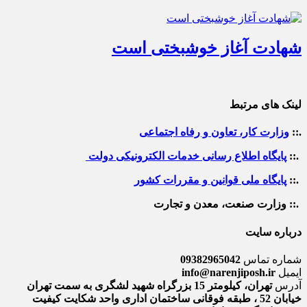
شهادت آغاز خوشبختی است
لینک های مرتبط
.::
وزارت کار، تعاون و رفاه اجتماعی
.::
پایگاه اطلاع رسانی خدمات الکترونیکی دولت
.::
پایگاه ملی قوانین و مقررات کشور
.:: وزارت صنعت، معدن و تجارت
درباره سایت
شماره تماس
09382965042
ایمیل
info@narenjiposh.ir
آدرس
تهران، کیلومتر 15 بزرگراه شهید لشگری به سمت تهران
خیابان 52 ، طبقه فوقانی ساختمان اداری واحد شکایت کیفیت