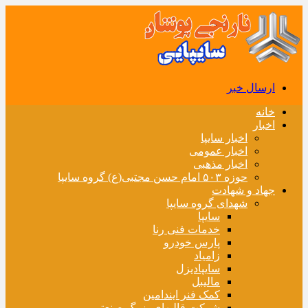
ارسال خبر
خانه
اخبار
اخبار سایپا
اخبار عمومی
اخبار مذهبی
حوزه ۵۰۳ امام حسن مجتبی(ع) گروه سایپا
جهاد و شهادت
شهدای گروه سایپا
سایپا
خدمات فنی رنا
پارس خودرو
زامیاد
سایپادیزل
مالیبل
کمک فنر ایندامین
شرکت قالبهای بزرگ صنعتی