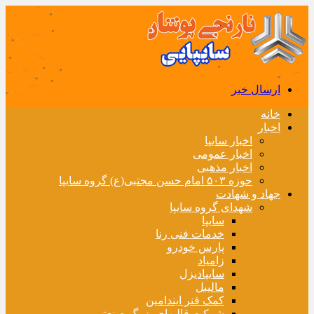
ارسال خبر
خانه
اخبار
اخبار سایپا
اخبار عمومی
اخبار مذهبی
حوزه ۵۰۳ امام حسن مجتبی(ع) گروه سایپا
جهاد و شهادت
شهدای گروه سایپا
سایپا
خدمات فنی رنا
پارس خودرو
زامیاد
سایپادیزل
مالیبل
کمک فنر ایندامین
شرکت قالبهای بزرگ صنعتی