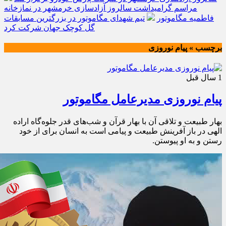
مراسم گرامیداشت سالروز آزادسازی خرمشهر در نمازخانه
فاطمیه مگاموتور
تیم شهدای مگاموتور در بزرگترین مسابقات
گل کوچک جهان شرکت کرد
برچسب » پیام نوروزی
1 سال قبل
پیام نوروزی مدیرعامل مگاموتور
بهار طبیعت و تلاقی آن با بهار قرآن و شب‌های قدر جلوه‌گاه اراده
الهی در باز آفرینش طبیعت و پیامی است به انسان برای از خود
رستن و به او پیوستن.