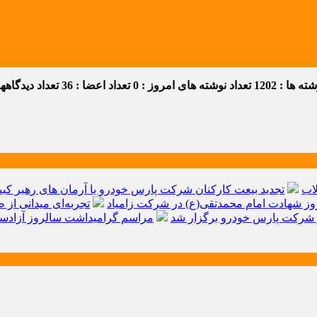
 ها : 1202
تعداد نوشته های امروز : 0
تعداد اعضا : 36
تعداد دیدگاهها :
اب
تجدید بیعت کارکنان شرکت پارس خودرو با آرمان های رهبر کبیر 
ز شهادت امام محمدتقی(ع) در شرکت زامیاد
تجربه‌ای میدانی از 
شرکت پارس خودرو برگزار شد
مراسم گرامیداشت سالروز آزادسا