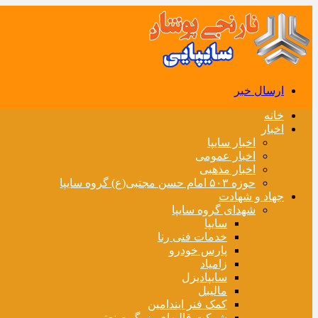
ارسال خبر
خانه
اخبار
اخبار سایپا
اخبار عمومی
اخبار مذهبی
حوزه ۵۰۳ امام حسن مجتبی(ع) گروه سایپا
جهاد و شهادت
شهدای گروه سایپا
سایپا
خدمات فنی رنا
پارس خودرو
زامیاد
سایپادیزل
مالیبل
کمک فنر ایندامین
شرکت قالبهای بزرگ صنعتی