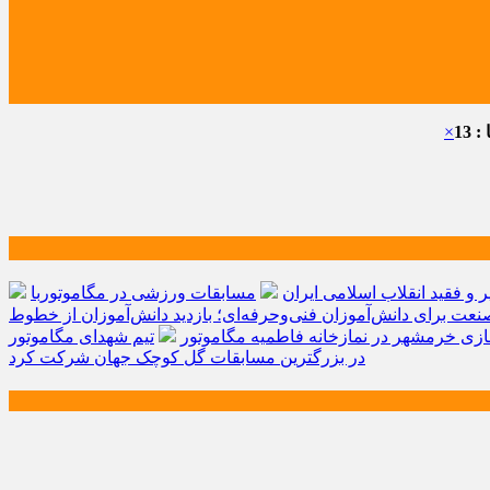
 13
×
و فقید انقلاب اسلامی ایران
مسابقات ورزشی در مگاموتوربا
صنعت برای دانش‌آموزان فنی‌وحرفه‌ای؛ بازدید دانش‌آموزان از خطوط
زی خرمشهر در نمازخانه فاطمیه مگاموتور
تیم شهدای مگاموتور
در بزرگترین مسابقات گل کوچک جهان شرکت کرد