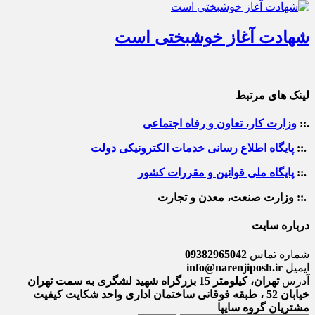
شهادت آغاز خوشبختی است
لینک های مرتبط
.::
وزارت کار، تعاون و رفاه اجتماعی
.::
پایگاه اطلاع رسانی خدمات الکترونیکی دولت
.::
پایگاه ملی قوانین و مقررات کشور
.:: وزارت صنعت، معدن و تجارت
درباره سایت
شماره تماس
09382965042
ایمیل
info@narenjiposh.ir
آدرس
تهران، کیلومتر 15 بزرگراه شهید لشگری به سمت تهران
خیابان 52 ، طبقه فوقانی ساختمان اداری واحد شکایت کیفیت
مشتریان گروه سایپا