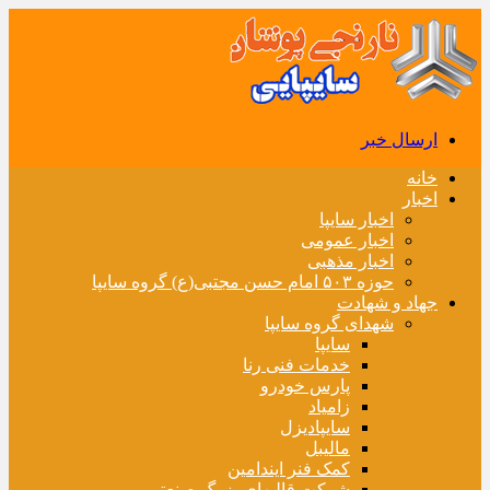
ارسال خبر
خانه
اخبار
اخبار سایپا
اخبار عمومی
اخبار مذهبی
حوزه ۵۰۳ امام حسن مجتبی(ع) گروه سایپا
جهاد و شهادت
شهدای گروه سایپا
سایپا
خدمات فنی رنا
پارس خودرو
زامیاد
سایپادیزل
مالیبل
کمک فنر ایندامین
شرکت قالبهای بزرگ صنعتی