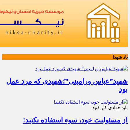
یاد شهدا
شهید”عباس ورامینی”؛شهیدی که مرد عمل
بود
باید جهادی کار کنید
از مسئولیت خود، سوء استفاده نکنید!