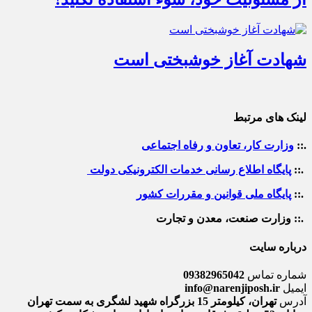
شهادت آغاز خوشبختی است
لینک های مرتبط
.::
وزارت کار، تعاون و رفاه اجتماعی
.::
پایگاه اطلاع رسانی خدمات الکترونیکی دولت
.::
پایگاه ملی قوانین و مقررات کشور
.:: وزارت صنعت، معدن و تجارت
درباره سایت
شماره تماس
09382965042
ایمیل
info@narenjiposh.ir
آدرس
تهران، کیلومتر 15 بزرگراه شهید لشگری به سمت تهران