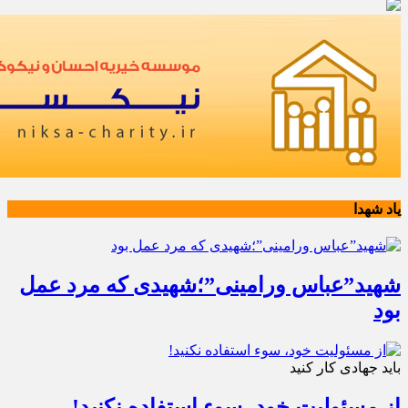
یاد شهدا
شهید”عباس ورامینی”؛شهیدی که مرد عمل
بود
باید جهادی کار کنید
از مسئولیت خود، سوء استفاده نکنید!