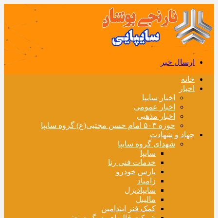
ارسال خبر
خانه
اخبار
اخبار سایپا
اخبار عمومی
اخبار مذهبی
حوزه ۵۰۳ امام حسن مجتبی(ع) گروه سایپا
جهاد و شهادت
شهدای گروه سایپا
سایپا
خدمات فنی رنا
پارس خودرو
زامیاد
سایپادیزل
مالیبل
کمک فنر ایندامین
شرکت قالبهای بزرگ صنعتی