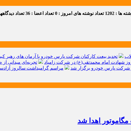
 ها : 1202
تعداد نوشته های امروز : 0
تعداد اعضا : 36
تعداد دیدگاهها :
اب
تجدید بیعت کارکنان شرکت پارس خودرو با آرمان های رهبر کبیر 
ز شهادت امام محمدتقی(ع) در شرکت زامیاد
تجربه‌ای میدانی از 
شرکت پارس خودرو برگزار شد
مراسم گرامیداشت سالروز آزادسا
مگاموتور اهدا شد