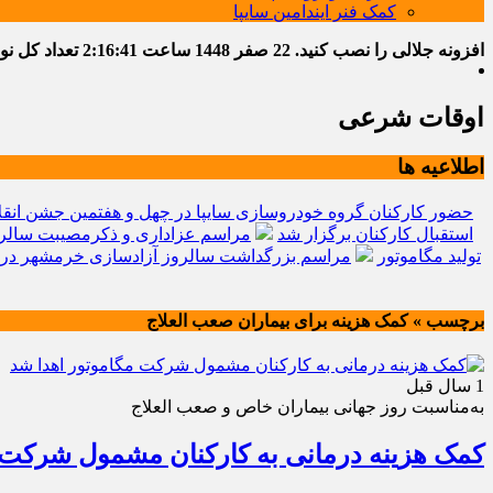
کمک فنر ایندامین سایپا
افزونه جلالی را نصب کنید.
22 صفر 1448
ساعت
2:16:43
تعداد کل نوشته
اوقات شرعی
اطلاعیه ها
حضور کارکنان گروه خودروسازی سایپا در چهل و هفتمین جشن انقل
استقبال کارکنان برگزار شد
مراسم عزاداری و ذکرمصیبت سالرو
تولید مگاموتور
مراسم بزرگداشت سالروز آزادسازی خرمشهر در 
برچسب » کمک هزینه برای بیماران صعب العلاج
1 سال قبل
به‌مناسبت روز جهانی بیماران خاص و صعب العلاج
کمک هزینه درمانی به کارکنان مشمول شرکت 