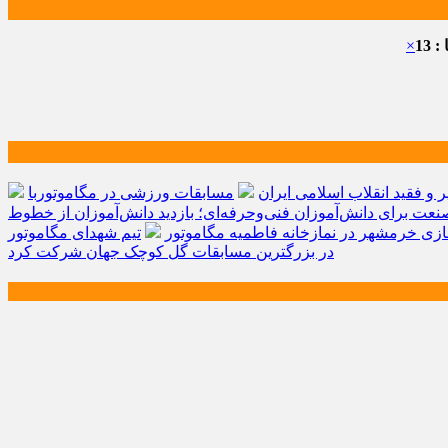
 13
×
و فقید انقلاب اسلامی ایران
مسابقات ورزشی در مگاموتوربا
صنعت برای دانش‌آموزان فنی‌وحرفه‌ای؛ بازدید دانش‌آموزان از خطوط
زی خرمشهر در نمازخانه فاطمیه مگاموتور
تیم شهدای مگاموتور
در بزرگترین مسابقات گل کوچک جهان شرکت کرد