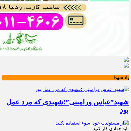
یاد شهدا
شهید”عباس ورامینی”؛شهیدی که مرد عمل
بود
باید جهادی کار کنید