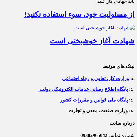
باید جهادی کار کنید
از مسئولیت خود، سوء استفاده نکنید!
شهادت آغاز خوشبختی است
لینک های مرتبط
.::
وزارت کار، تعاون و رفاه اجتماعی
.::
پایگاه اطلاع رسانی خدمات الکترونیکی دولت
.::
پایگاه ملی قوانین و مقررات کشور
.:: وزارت صنعت، معدن و تجارت
درباره سایت
شماره تماس
09382965042