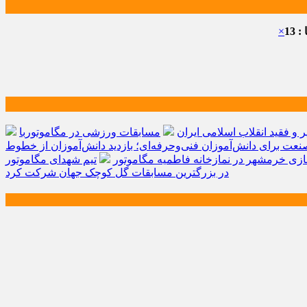
 13
×
و فقید انقلاب اسلامی ایران
مسابقات ورزشی در مگاموتوربا
صنعت برای دانش‌آموزان فنی‌وحرفه‌ای؛ بازدید دانش‌آموزان از خطوط
زی خرمشهر در نمازخانه فاطمیه مگاموتور
تیم شهدای مگاموتور
در بزرگترین مسابقات گل کوچک جهان شرکت کرد