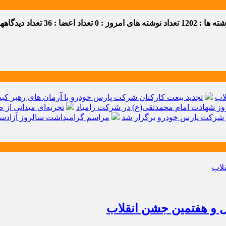
 ها : 1202
تعداد نوشته های امروز : 0
تعداد اعضا : 36
تعداد دیدگاهها :
اب
تجدید بیعت کارکنان شرکت پارس خودرو با آرمان های رهبر کبیر 
ز شهادت امام محمدتقی(ع) در شرکت زامیاد
تجربه‌ای میدانی از 
شرکت پارس خودرو برگزار شد
مراسم گرامیداشت سالروز آزادسا
ل و هفتمین جشن انقلاب