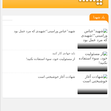
یاد شهدا
شهید”عباس ورامینی”؛شهیدی که مرد عمل بود
باید جهادی کار کنید
از مسئولیت خود، سوء استفاده نکنید!
شهادت آغاز خوشبختی است