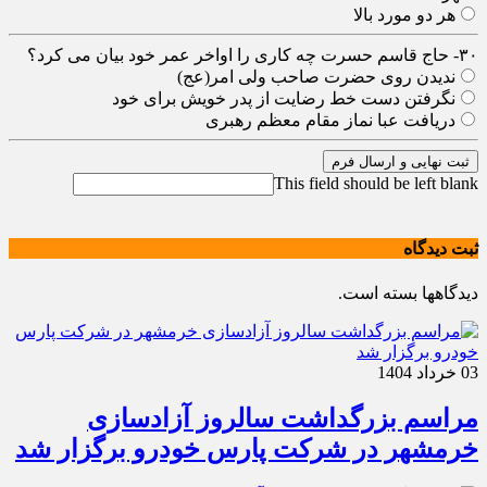
هر دو مورد بالا
۳۰- حاج قاسم حسرت چه کاری را اواخر عمر خود بیان می کرد؟
ندیدن روی حضرت صاحب ولی امر(عج)
نگرفتن دست خط رضایت از پدر خویش برای خود
دریافت عبا نماز مقام معظم رهبری
ثبت نهایی و ارسال فرم
This field should be left blank
ثبت دیدگاه
دیدگاهها بسته است.
03 خرداد 1404
مراسم بزرگداشت سالروز آزادسازی
خرمشهر در شرکت پارس خودرو برگزار شد