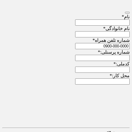
نام
*
نام خانوادگی
*
شماره تلفن همراه
*
شماره پرسنلی:
*
کدملی:
*
محل کار:
*