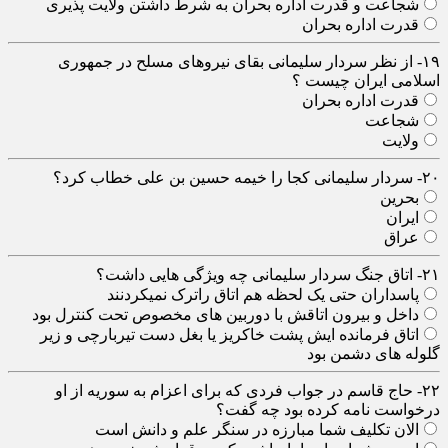
شجاعت و قدرت اداره بحران به شرط داشتن ولایت پذیری
قدرت اداره بحران
۱۹- از نظر سردار سلیمانی بقای نیروهای مسلح در جمهوری
اسلامی ایران چیست ؟
قدرت اداره بحران
شجاعت
ولایت
۲۰- سردار سلیمانی کجا را خیمه حسین بن علی خطاب کرد؟
بحرین
ایران
عراق
۲۱- اتاق جنگ سردار سلیمانی چه ویژگی هایی داشت؟
پاسداران حتی یک لحظه هم اتاق راترک نمیکردنند
داخل و بیرون اتاقش با دوربین های مخصوص تحت کنترل بود
اتاق فرمانده ایش پشت خاکریز یا بغل دست تیربارچی و زیر
گلوله های دشمن بود
۲۲- حاج قاسم در جواب فردی که برای اعزام به سوریه از او
درخواست نامه کرده بود چه گفت؟
الان تکلیف شما مبارزه در سنگر علم و دانش است