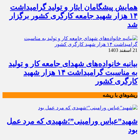
همایش پیشگامان ایثار و تولید گرامیداشت
۱۴ هزار شهید جامعه کارگری کشور برگزار
شد
21 اسفند 1403
بیانیه خانواده‌های شهدای جامعه کار و تولید
به مناسبت گرامیداشت ۱۴ هزار شهید
کارگری کشور
ريشوهاي با ريشه
شهید”عباس ورامینی”؛شهیدی که مرد عمل
بود