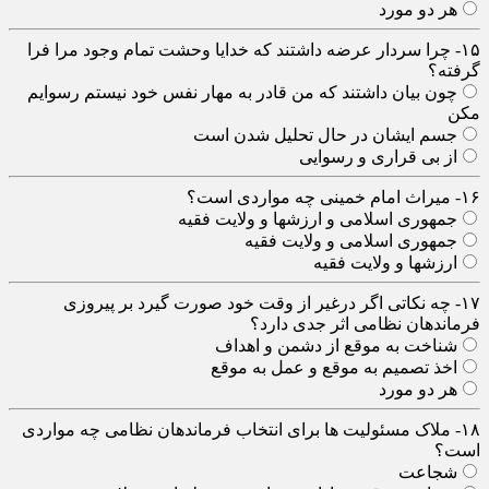
هر دو مورد
۱۵- چرا سردار عرضه داشتند که خدایا وحشت تمام وجود مرا فرا
گرفته؟
چون بیان داشتند که من قادر به مهار نفس خود نیستم رسوایم
مکن
جسم ایشان در حال تحلیل شدن است
از بی قراری و رسوایی
۱۶- میراث امام خمینی چه مواردی است؟
جمهوری اسلامی و ارزشها و ولایت فقیه
جمهوری اسلامی و ولایت فقیه
ارزشها و ولایت فقیه
۱۷- چه نکاتی اگر درغیر از وقت خود صورت گیرد بر پیروزی
فرماندهان نظامی اثر جدی دارد؟
شناخت به موقع از دشمن و اهداف
اخذ تصمیم به موقع و عمل به موقع
هر دو مورد
۱۸- ملاک مسئولیت ها برای انتخاب فرماندهان نظامی چه مواردی
است؟
شجاعت