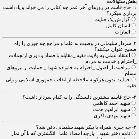
بخش سئوالات:
۱- حاج قاسم در روزهای آخر عمر چه کتابی را می خواند و یادداشت
برداری میکرد؟
گزارش یک جنایت
انسان کامل
الفارات
۲ -سردار سلیمانی در وصیت به علما و مراجع چه چیزی را راه
صحیح عنوان میکنند؟
اعتقاد عملی به ولایت فقیه _مقابله با فساد و دوری ازتجملات
_احترام و خدمت به مردم
مراقبت از اصول _احترام به خانواده شهدا _ حمایت از نیروهای
مسلح
حمایت بدون هرکونه ملاحظه از انقلاب جمهوری اسلامی و ولی
فقیه
۳- حاج قاسم بیشترین دلبستگی را به کدام سردار داشت؟
شهید احمد کاظمی
شهید ابراهیم همت
شهید مهدی باکری
۴- چه چیزی همراه با پیکر شهید سلیمانی دفن شد؟
نامه دختر شهید – پارچه امضاء علما - انگشتری که با آن نماز