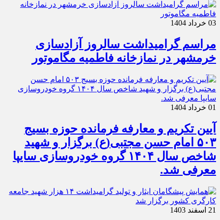
03 خرداد 1404
مراسم گرامیداشت سالروز آزادسازی
خرمشهر در نمازخانه فاطمیه مگاموتور
01 خرداد 1404
آیین تکریم و معارفه فرمانده حوزه بسیج
۵۰۳ امام حسن مجتبی(ع) برگزار و شهید
شاخص سال ۱۴۰۴ گروه خودروسازی سایپا
معرفی شد.
21 اسفند 1403