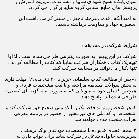
سوی پایگاه بسیج شهدای سایپا و مساعدت مدیریت آموزش و
پژوهش های منابع انسانی گروه سایپا برگزار می گردد.
به امید آنکه ، قدمی هرچند ناچیز در مسیر گرامی داشت این
اسطوره جهاد و مقاومت برداشته باشیم.
شرایط شرکت در مسابقه :
شرکت در این پویش به صورت اینترنتی طراحی شده است ، لذا با
تهیه یک کتاب ، همکاران شرکت سایپا که کتاب را مطالعه کردند ،
تنها یکبار می توانند در مسابقه شرکت کنند:
۱- پس از مطالعه کتاب سلیمانی عزیز تا ۳۰ دی ماه ۹۹ مهلت دارند
به بخش سوالات مسابقه مراجعه و با ثبت مشخصات فردی و
همچنین کدملی خود به سوالاتی که به صورت سه گزینه ای (تستی)
طراحی شده اند ، پاسخ دهند.
۲- هر شخص میتواند فقط یکبار با کد ملی صحیح خود شرکت کند و
اشخصاص با کد ملی های غیرمعتبر از حضور در برنامه معرفی
نفرات منتخب حذف خواهند شد.
۳- همه اعضای خانواده با مشخصات خودشان و کد پرسنلی
سرپرست خانواده شاغل در شرکت سایپا برای جواب دادن به