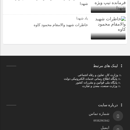
شهدا
یاد شهدا
خاطرات شهید والامقام محمود کاوه‌
لینک های مرتبط
.::
وزارت کار، تعاون و رفاه اجتماعی
.::
پایگاه اطلاع رسانی خدمات الکترونیکی دولت
.::
پایگاه ملی قوانین و مقررات کشور
.:: وزارت صنعت، معدن و تجارت
درباره سایت
شماره تماس
09382965042
ایمیل