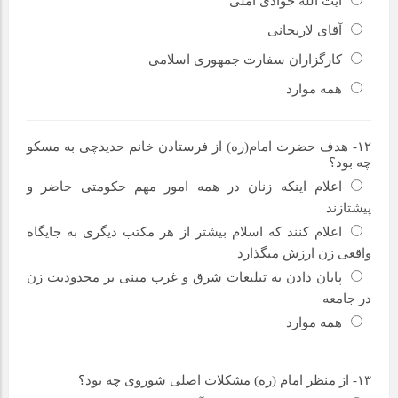
آیت الله جوادی آملی
آقای لاریجانی
کارگزاران سفارت جمهوری اسلامی
همه موارد
۱۲- هدف حضرت امام(ره) از فرستادن خانم حدیدچی به مسکو
چه بود؟
اعلام اینکه زنان در همه امور مهم حکومتی حاضر و
پیشتازند
اعلام کنند که اسلام بیشتر از هر مکتب دیگری به جایگاه
واقعی زن ارزش میگذارد
پایان دادن به تبلیغات شرق و غرب مبنی بر محدودیت زن
در جامعه
همه موارد
۱۳- از منظر امام (ره) مشکلات اصلی شوروی چه بود؟