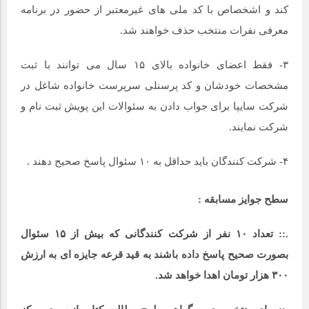
کند و اشخصاص با کد ملی های غیرمعتبر از حضور در برنامه
معرفی نفرات منتخب حذف خواهند شد.
۳- فقط اعضای خانواده بالای ۱۵ سال می توانند با ثبت
مشخصات خودشان و کد پرسنلی سرپرست خانواده شاغل در
شرکت سایپا برای جواب دادن به سئوالات این پویش ثبت نام و
شرکت نمایند.
۴- شرکت کنندگان باید حداقل به ۱۰ سئوال پاسخ صحیح دهند .
سطح جوایز مسابقه :
.:: تعداد ۱۰ نفر از شرکت کنندگانی که بیش از ۱۵ سئوال
بصورت صحیح پاسخ داده باشند به قید قرعه جایزه ای به ارزش
۳۰۰ هزار تومان اهدا خواهد شد.