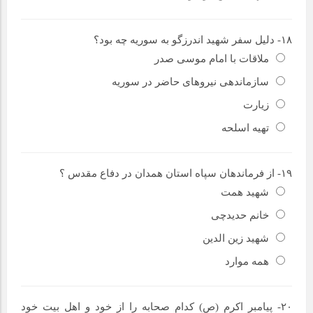
۱۸- دلیل سفر شهید اندرزگو به سوریه چه بود؟
ملاقات با امام موسی صدر
سازماندهی نیروهای حاضر در سوریه
زیارت
تهیه اسلحه
۱۹- از فرماندهان سپاه استان همدان در دفاع مقدس ؟
شهید همت
خانم حدیدچی
شهید زین الدین
همه موارد
۲۰- پیامبر اکرم (ص) کدام صحابه را از خود و اهل بیت خود