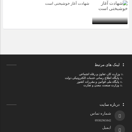
شهادت آغاز خوشبختی است
لینک های مرتبط
.::
وزارت کار، تعاون و رفاه اجتماعی
.::
پایگاه اطلاع رسانی خدمات الکترونیکی دولت
.::
پایگاه ملی قوانین و مقررات کشور
.:: وزارت صنعت، معدن و تجارت
درباره سایت
شماره تماس
09382965042
ایمیل