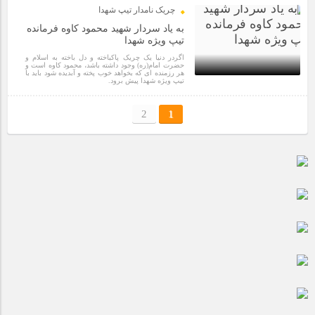
چریک نامدار تیپ شهدا
به یاد سردار شهید محمود کاوه فرمانده
تیپ ویژه شهدا
اگردر دنیا یک چریک پاکباخته و دل باخته به اسلام و
حضرت امام(ره) وجود داشته باشد، محمود کاوه است و
هر رزمنده ای که بخواهد خوب پخته و آبدیده شود باید با
تیپ ویژه شهدا پیش برود.
3 سال قبل
2
1