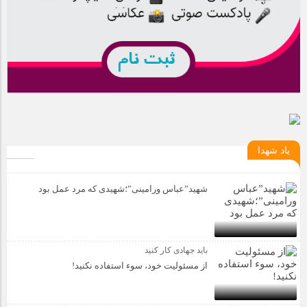
یاد شهدا
شهید”عباس ورامینی”؛شهیدی که مرد عمل بود
باید جهادی کار کنید
از مسئولیت خود، سوء استفاده نکنید!