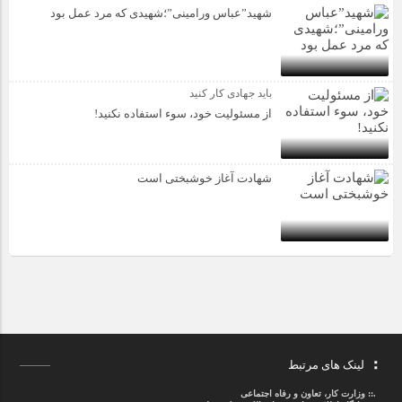
شهید”عباس ورامینی”؛شهیدی که مرد عمل بود
باید جهادی کار کنید
از مسئولیت خود، سوء استفاده نکنید!
شهادت آغاز خوشبختی است
لینک های مرتبط
.::
وزارت کار، تعاون و رفاه اجتماعی