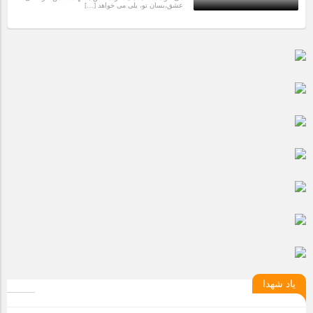
عشق،بسان تو، یلی می خواهد […]
10 سال قبل
یاد شهدا