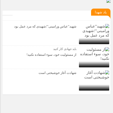
یاد شهدا
شهید”عباس ورامینی”؛شهیدی که مرد عمل بود
باید جهادی کار کنید
از مسئولیت خود، سوء استفاده نکنید!
شهادت آغاز خوشبختی است