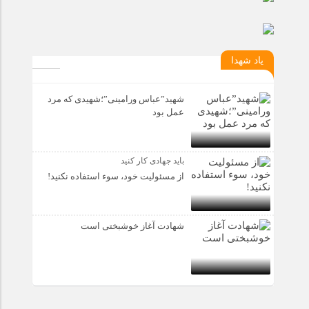
یاد شهدا
شهید”عباس ورامینی”؛شهیدی که مرد
عمل بود
باید جهادی کار کنید
از مسئولیت خود، سوء استفاده نکنید!
شهادت آغاز خوشبختی است