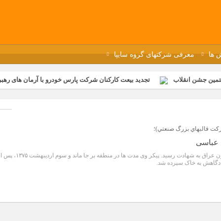
 ها
معرفی شرکتهای گروه سایپا
تمین جشن انقلاب
تجدید بیعت کارکنان شرکت پارس خودرو با آرمان های رهبر 
گزار شد
مراسم عزاداری و ذکرمصیبت سالروز شهادت امام محمدتقی(ع) در 
رفه‌ای؛ بازدید دانش‌آموزان از خطوط تولید مگاموتور
مراسم بزرگداشت سالر
ازخانه فاطمیه مگاموتور
تیم شهدای مگاموتور در بزرگترین مسابقات گل ک
كت قالبهاي بزرگ صنعتي)؛
 عباسی
هفتم اسفند ۱۳۶۲‏، در جزیره ‏مجنون عراق به شهادت رسید. پیکر وی مدت ها در منطقه بر جا ماند و سوم اردیبه
دگاهش به خاک سپرده ‏شد.