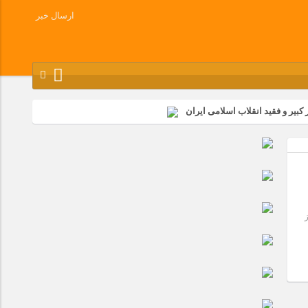
ارسال خبر
کبیر و فقید انقلاب اسلامی ایران
شرکت زامیاد
وز آزادسازی خرمشهر در شرکت پارس خودرو برگزار شد
وچک جهان شرکت کرد
شت ۱۳۷۵‏، پس از