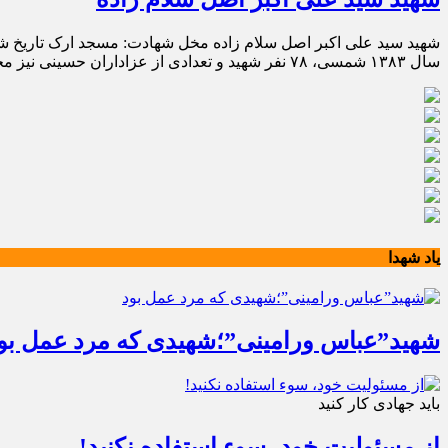
سال ۱۳۸۳ شمسی، ۷۸ نفر شهید و تعدادی از عزاداران حسینی نیز مجروح شدند.
یاد شهدا
شهید”عباس ورامینی”؛شهیدی که مرد عمل بو
باید جهادی کار کنید
از مسئولیت خود، سوء استفاده نکنید!