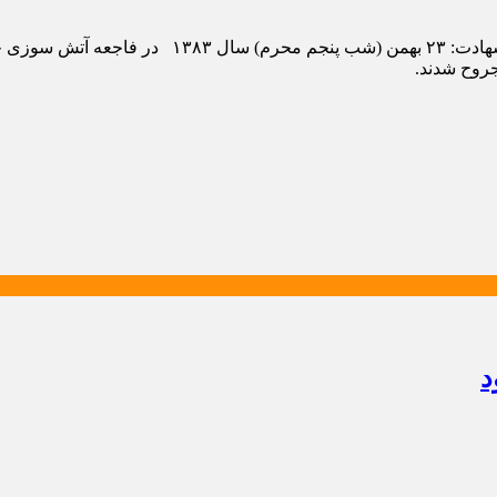
شهید سید علی اکبر اصل سلام زاده مخل شهادت: مسجد ارک
د