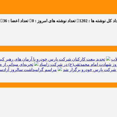
د کل نوشته ها : 1202
تعداد نوشته های امروز : 0
تعداد اعضا : 36
ت
اب
تجدید بیعت کارکنان شرکت پارس خودرو با آرمان های رهبر کبیر 
ز شهادت امام محمدتقی(ع) در شرکت زامیاد
تجربه‌ای میدانی از 
شرکت پارس خودرو برگزار شد
مراسم گرامیداشت سالروز آزادسا