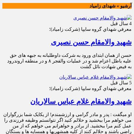
آرشیو » شهدای زامیاد
4 سال قبل
معرفي شهداي گروه سايپا (شركت زامياد)؛
شهید والامقام حسن نصیری
حسن از همان ابتدای ورود به شرکت داوطلبانه به جبهه های حق
علیه باطل اعزام شد و در عملیات والفجر ۸ و در منطقه اروندرود
به فیض شهادت نائل گشت
5 سال قبل
معرفي شهداي گروه سايپا (شركت زامياد)؛
شهید والامقام غلام عباس سالاریان
او ميگفت : پدر و مادر گرامی و ارزشمندم! از یکایک شما بزرگواران
می خواهم مرا ببخشید و حلالم کنید اگر نتوانستم وظیفه فرزندی را
عمل کنم مرا ببخشید. از برادر و خواهرانم می خواهم که از من
راضی باشند و حلالم کنند از کلیه همشهریها و همسایه ها و بستگان