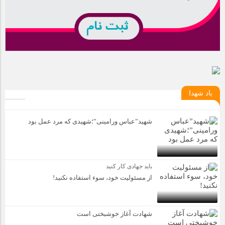
یاد شهدا
شهید”عباس ورامینی”؛شهیدی که مرد عمل بود
باید جهادی کار کنید
از مسئولیت خود، سوء استفاده نکنید!
شهادت آغاز خوشبختی است