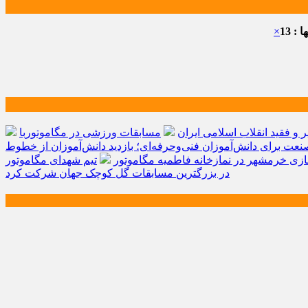
: 13
×
و فقید انقلاب اسلامی ایران
مسابقات ورزشی در مگاموتوربا
صنعت برای دانش‌آموزان فنی‌وحرفه‌ای؛ بازدید دانش‌آموزان از خطوط
زی خرمشهر در نمازخانه فاطمیه مگاموتور
تیم شهدای مگاموتور
در بزرگترین مسابقات گل کوچک جهان شرکت کرد