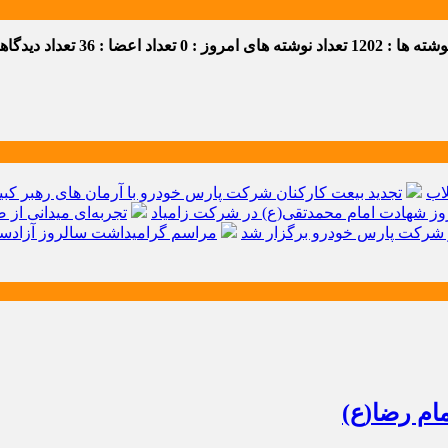
ه ها : 1202
تعداد نوشته های امروز : 0
تعداد اعضا : 36
تعداد دیدگاهها 
اب
تجدید بیعت کارکنان شرکت پارس خودرو با آرمان های رهبر کبیر 
ز شهادت امام محمدتقی(ع) در شرکت زامیاد
تجربه‌ای میدانی از 
شرکت پارس خودرو برگزار شد
مراسم گرامیداشت سالروز آزادسا