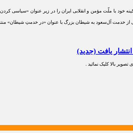
ه خود با ملّت مؤمن و انقلابی ایران را در زیر عنوان «سیاسی کردن حج
شی از خدمت آل‌سعود به شیطان بزرگ با عنوان «در خدمتِ شیطان» من