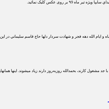
لله دهه فجر و شهادت سردار دلها حاج قاسم سليماني در اين شماره جديد نشريه
با جد مشغول کارند، بحمدالله روزبه‌روز دارند زیاد میشوند. اینها همان