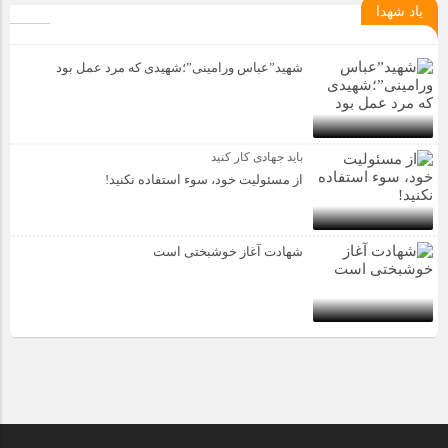
یاد شهدا
شهید”عباس ورامینی”؛شهیدی که مرد عمل بود
باید جهادی کار کنید
از مسئولیت خود، سوء استفاده نکنید!
شهادت آغاز خوشبختی است