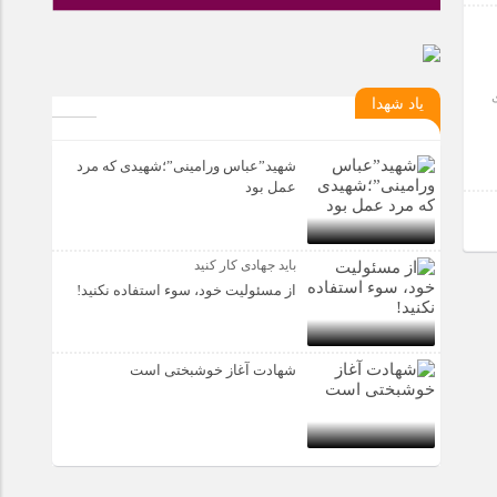
ی
یاد شهدا
شهید”عباس ورامینی”؛شهیدی که مرد
عمل بود
باید جهادی کار کنید
از مسئولیت خود، سوء استفاده نکنید!
شهادت آغاز خوشبختی است