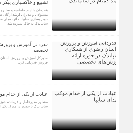
تشییع و خاکسپاری پیکر م
همزمان با ایام فاطمیه و سال
مسئولان و مدیران ارشد ارگان ه
سایپایدک به خاک سپرده شد.
1 سال قبل
قدردانی آموزش و پرورش 
تخصصی
مدیرکل آموزش و پرورش استان خ
فروش قدردانی کرد.
1 سال قبل
عیادت از یکی از خدام م
مشاور مدیرعامل و فرمانده حوزه
سایپا یدک با حضور در منزل یکی از خدام موکب شهدای سا