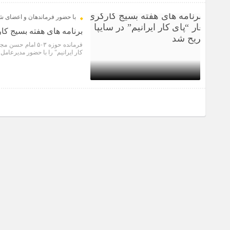
1 سال قبل
با حضور فرماندهان و اعضای ش
برنامه های هفته بسیج کار
فرمانده حوزه ۵۰۳
کار ایرانیم" را با حضور مدیرعا
2 سال قبل