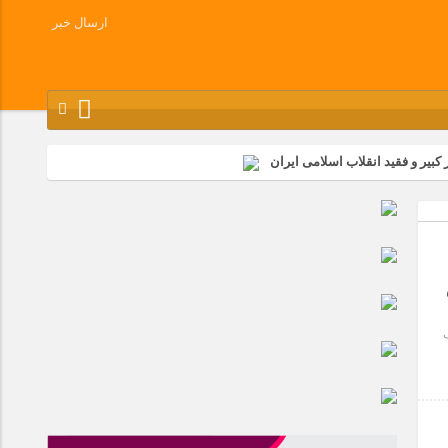
ارسال خبر
کبیر و فقید انقلاب اسلامی ایران
شرکت زامیاد
وز آزادسازی خرمشهر در شرکت پارس خودرو برگزار شد
وچک جهان شرکت کرد