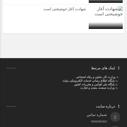
شهادت آغاز خوشبختی است
لینک های مرتبط
.::
وزارت کار، تعاون و رفاه اجتماعی
.::
پایگاه اطلاع رسانی خدمات الکترونیکی دولت
.::
پایگاه ملی قوانین و مقررات کشور
.:: وزارت صنعت، معدن و تجارت
درباره سایت
شماره تماس
09382965042