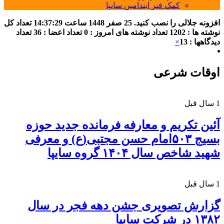
کمک فنر ایندامین سایپا
افزونه جلالی را نصب کنید.
25 صفر 1448
ساعت
14:37:29
تعداد کل
نوشته ها : 1202
تعداد نوشته های امروز : 0
تعداد اعضا : 36
تعداد
دیدگاهها : 13
×
اوقات شرعی
1 سال قبل
آئین تکریم و معارفه فرمانده جدید حوزه
بسیج ۵۰۳امام حسن مجتبی(ع) و معرفی
شهید شاخص سال ۱۴۰۴ گروه سایپا
1 سال قبل
گزارش تصویری جشن دهه فجر در سال
۱۳۸۲ در شرکت سایپا