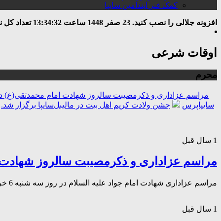
کمک فنر ایندامین سایپا
افزونه جلالی را نصب کنید.
23 صفر 1448
ساعت
13:34:33
تعداد کل نوشت
اوقات شرعی
محرم
مراسم عزاداری و ذکرمصیبت سالروز شهادت امام محمدتقی(ع) د
سایپاپرس
جشن ولادت کریم اهل بیت در مالیبل‌سایپا برگزار شد.
1 سال قبل
مراسم عزاداری و ذکرمصیبت سالروز شهادت 
مراسم عزاداری شهادت امام جواد علیه السلام در روز سه شنبه 6 خرداد ماه 1404 در مسجد امیرالمؤمنین علیه السلام شرکت زامیاد برگزار شد.
1 سال قبل