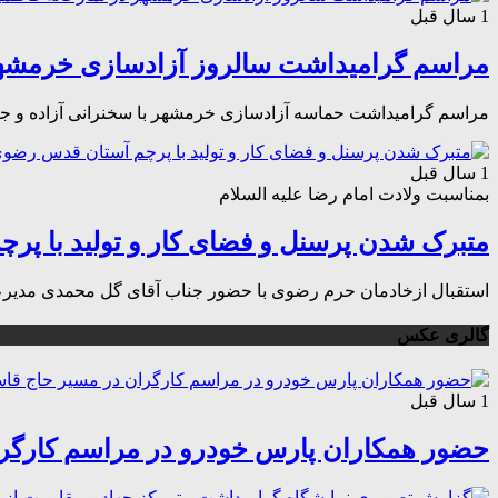
1 سال قبل
مراسم گرامیداشت سالروز آزادسازی خرمشهر 
مراسم گرامیداشت حماسه آزادسازی خرمشهر با سخنرانی آزاده و جانب
1 سال قبل
بمناسبت ولادت امام رضا علیه السلام
متبرک شدن پرسنل و فضای کار و تولید با پ
استقبال ازخادمان حرم رضوی با حضور جناب آقای گل محمدی مدیرعامل و سایر مدیران
گالری عکس
1 سال قبل
حضور همکاران پارس خودرو در مراسم کارگرا