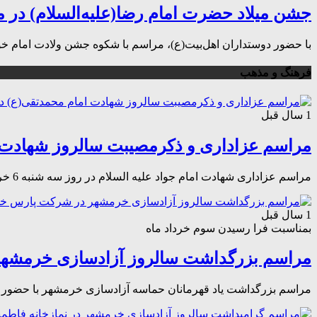
جشن میلاد حضرت امام رضا(علیه‌السلام) در مال
با حضور دوستداران اهل‌بیت(ع)، مراسم با شکوه جشن ولادت امام خوبی
فرهنگ و مذهب
1 سال قبل
مراسم عزاداری و ذکرمصیبت سالروز شهادت 
مراسم عزاداری شهادت امام جواد علیه السلام در روز سه شنبه 6 خرداد ماه 1404 در مسجد امیرالمؤمنین علیه السلام شرکت زامیاد برگزار شد.
1 سال قبل
بمناسبت فرا رسیدن سوم خرداد ماه
مراسم بزرگداشت سالروز آزادسازی خرمشهر
مراسم بزرگداشت یاد قهرمانان حماسه آزادسازی خرمشهر با حضور ن