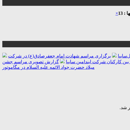
: 13
×
‌سایپا
برگزاری مراسم شهادت امام جعفرصادق(ع) در شرکت
بین کارکنان شرکت ایندامین سایپا
گزارش تصویری مراسم جشن
میلاد حضرت جواد الائمه علیه السلام در مگاموتور