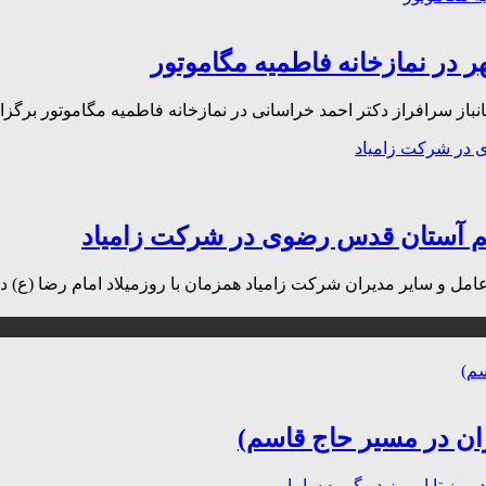
در نمازخانه فاطمیه مگاموتور
از سرافراز دکتر احمد خراسانی در نمازخانه فاطمیه مگاموتور برگزا
رچم آستان قدس رضوی در شرکت زامیاد
 شرکت زامیاد همزمان با روزمیلاد امام رضا (ع) در روز پنجشنبه 18 اردیبهشت ماه 
ن در مسیر حاج قاسم)