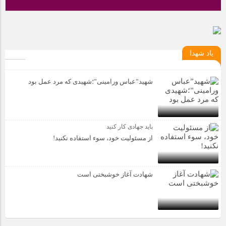
یاد شهدا
شهید”عباس ورامینی”؛شهیدی که مرد عمل بود
باید جهادی کار کنید
از مسئولیت خود، سوء استفاده نکنید!
شهادت آغاز خوشبختی است