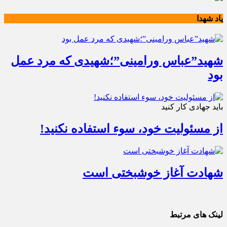
یاد شهدا
شهید”عباس ورامینی”؛شهیدی که مرد عمل
بود
باید جهادی کار کنید
از مسئولیت خود، سوء استفاده نکنید!
شهادت آغاز خوشبختی است
لینک های مرتبط