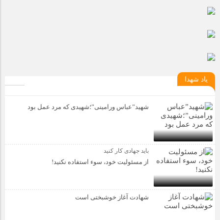
یاد شهدا
شهید”عباس ورامینی”؛شهیدی که مرد عمل بود
باید جهادی کار کنید
از مسئولیت خود، سوء استفاده نکنید!
شهادت آغاز خوشبختی است