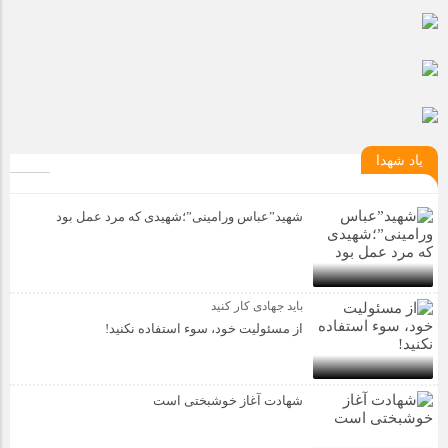
یاد شهدا
شهید”عباس ورامینی”؛شهیدی که مرد عمل بود
باید جهادی کار کنید
از مسئولیت خود، سوء استفاده نکنید!
شهادت آغاز خوشبختی است